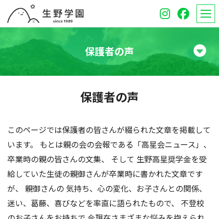
保護者の声
学校紹介
保護者の声
高等学校
中学校
このページでは保護者の皆さんが綴られた文章を掲載して
います。 もとは親の会の会報である「高星会ニュース」、
オープンスクール
卒業時の親の皆さんの文集、 そして 生野高星奨学金を受
給していた生徒の親御さんが卒業時に書かれた文章です
保護者のみなさんへ
が、 親御さんの 気持ち、心の変化、お子さんとの関係、
受験生のみなさんへ
迷い、葛藤、喜びなどを率直に語られたもので、 不登校
のお子さんをお持ちで 今現在さまざまな悩みを抱えられ