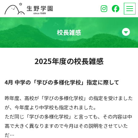
校長雑感
学校紹介
2025年度の校長雑感
高等学校
中学校
4月 中学の「学びの多様化学校」指定に際して
オープンスクール
昨年度、高校が「学びの多様化学校」の指定を受けました
が、今年度より中学校も指定されました。
保護者のみなさんへ
ただ同じ「学びの多様化学校」と言っても、その内容は中
高で大きく異なりますので今月はその説明をさせていた
受験生のみなさんへ
だ…