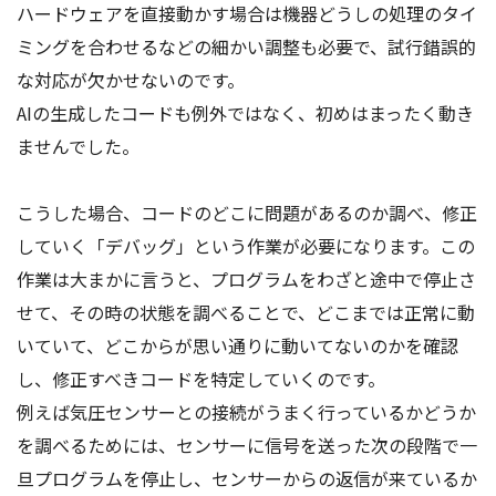
ハードウェアを直接動かす場合は機器どうしの処理のタイ
ミングを合わせるなどの細かい調整も必要で、試行錯誤的
な対応が欠かせないのです。
AIの生成したコードも例外ではなく、初めはまったく動き
ませんでした。
こうした場合、コードのどこに問題があるのか調べ、修正
していく「デバッグ」という作業が必要になります。この
作業は大まかに言うと、プログラムをわざと途中で停止さ
せて、その時の状態を調べることで、どこまでは正常に動
いていて、どこからが思い通りに動いてないのかを確認
し、修正すべきコードを特定していくのです。
例えば気圧センサーとの接続がうまく行っているかどうか
を調べるためには、センサーに信号を送った次の段階で一
旦プログラムを停止し、センサーからの返信が来ているか