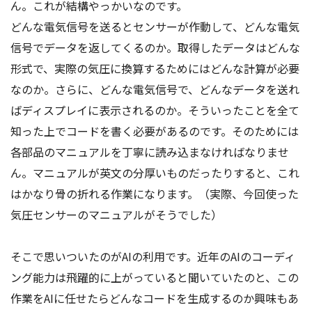
ん。これが結構やっかいなのです。
どんな電気信号を送るとセンサーが作動して、どんな電気
信号でデータを返してくるのか。取得したデータはどんな
形式で、実際の気圧に換算するためにはどんな計算が必要
なのか。さらに、どんな電気信号で、どんなデータを送れ
ばディスプレイに表示されるのか。そういったことを全て
知った上でコードを書く必要があるのです。そのためには
各部品のマニュアルを丁寧に読み込まなければなりませ
ん。マニュアルが英文の分厚いものだったりすると、これ
はかなり骨の折れる作業になります。（実際、今回使った
気圧センサーのマニュアルがそうでした）
そこで思いついたのがAIの利用です。近年のAIのコーディ
ング能力は飛躍的に上がっていると聞いていたのと、この
作業をAIに任せたらどんなコードを生成するのか興味もあ