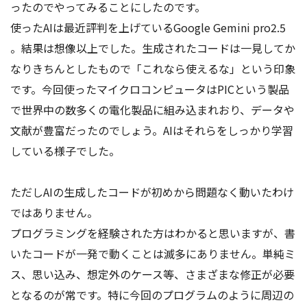
ったのでやってみることにしたのです。
使ったAIは最近評判を上げているGoogle Gemini pro2.5
。結果は想像以上でした。生成されたコードは一見してか
なりきちんとしたもので「これなら使えるな」という印象
です。今回使ったマイクロコンピュータはPICという製品
で世界中の数多くの電化製品に組み込まれおり、データや
文献が豊富だったのでしょう。AIはそれらをしっかり学習
している様子でした。
ただしAIの生成したコードが初めから問題なく動いたわけ
ではありません。
プログラミングを経験された方はわかると思いますが、書
いたコードが一発で動くことは滅多にありません。単純ミ
ス、思い込み、想定外のケース等、さまざまな修正が必要
となるのが常です。特に今回のプログラムのように周辺の