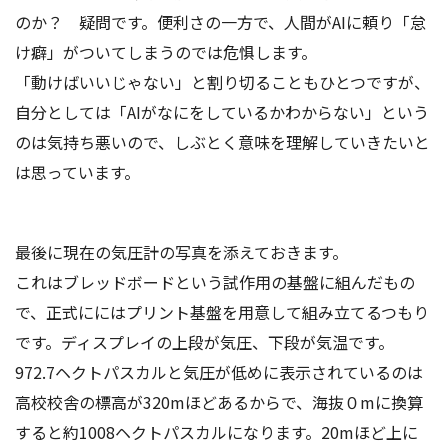
のか？ 疑問です。便利さの一方で、人間がAIに頼り「怠
け癖」がついてしまうのでは危惧します。
「動けばいいじゃない」と割り切ることもひとつですが、
自分としては「AIがなにをしているかわからない」という
のは気持ち悪いので、しぶとく意味を理解していきたいと
は思っています。
最後に現在の気圧計の写真を添えておきます。
これはブレッドボードという試作用の基盤に組んだもの
で、正式ににはプリント基盤を用意して組み立てるつもり
です。ディスプレイの上段が気圧、下段が気温です。
972.7ヘクトパスカルと気圧が低めに表示されているのは
高校校舎の標高が320mほどあるからで、海抜０mに換算
すると約1008ヘクトパスカルになります。20mほど上に