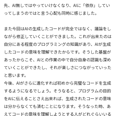
先、AI無しではやっていけなくなり、AIに「依存」してい
ってしまうのではと言う心配も同時に感じました。
また今回はAIの生成したコードが完全ではなく、議論をし
ながら修正していくことができました。これが出来たのは
自分にある程度のプログラミングの知識があり、AIが生成
したコードの意味を理解できたからです。そうした基盤が
あったからこそ、AIとの作業の中で自分自身の認識も深め
ていくことができたし、それが楽しさにつながっていった
と思います。
今後、AIがさらに進化すれば初めから完璧なコードを生成
するようになるでしょう。そうなると、プログラムの目的
をAIに伝えることさえ出来れば、生成されたコードの意味
は分からなくても済むことになります。そうなった時、あ
えてコードの意味を理解しようとする人がどれぐらいいる