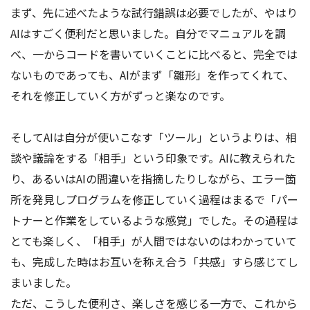
まず、先に述べたような試行錯誤は必要でしたが、やはり
AIはすごく便利だと思いました。自分でマニュアルを調
べ、一からコードを書いていくことに比べると、完全では
ないものであっても、AIがまず「雛形」を作ってくれて、
それを修正していく方がずっと楽なのです。
そしてAIは自分が使いこなす「ツール」というよりは、相
談や議論をする「相手」という印象です。AIに教えられた
り、あるいはAIの間違いを指摘したりしながら、エラー箇
所を発見しプログラムを修正していく過程はまるで「パー
トナーと作業をしているような感覚」でした。その過程は
とても楽しく、「相手」が人間ではないのはわかっていて
も、完成した時はお互いを称え合う「共感」すら感じてし
まいました。
ただ、こうした便利さ、楽しさを感じる一方で、これから