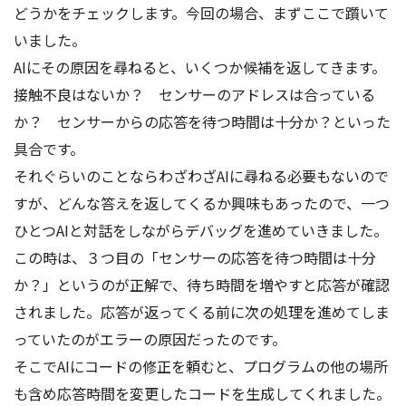
どうかをチェックします。今回の場合、まずここで躓いて
いました。
AIにその原因を尋ねると、いくつか候補を返してきます。
接触不良はないか？ センサーのアドレスは合っている
か？ センサーからの応答を待つ時間は十分か？といった
具合です。
それぐらいのことならわざわざAIに尋ねる必要もないので
すが、どんな答えを返してくるか興味もあったので、一つ
ひとつAIと対話をしながらデバッグを進めていきました。
この時は、３つ目の「センサーの応答を待つ時間は十分
か？」というのが正解で、待ち時間を増やすと応答が確認
されました。応答が返ってくる前に次の処理を進めてしま
っていたのがエラーの原因だったのです。
そこでAIにコードの修正を頼むと、プログラムの他の場所
も含め応答時間を変更したコードを生成してくれました。