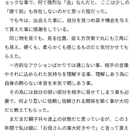
ョックな事で、何て強烈な「会」なんだと、 ここは少しの
「建て前」も存在しないのかと思った程だった。
でも今は、出会えた事に、自分を見つめ直す機会を与え
て貰えた事に感謝をしている。
同じ物を見ても、見る位置、捉え方次第で丸にも三角に
も見え、硬くも、柔らかくも感じるものだと気付かせても
らえた。
一方的なアクションばかりでは通じない事、相手の言葉
やそれに込められた気持ちを理解する事、理解しあう為に
自身の飾らない本音を本気で晒しあう事。
その為には自分の弱い部分を相手に見せてしまう事も必
要で、何より互いに信頼し信頼される関係を築く事が大切
だと教えてもらった。
まだまだ親子共々途上の状態だと思っているが、この３
年間で私は娘に「お母さんの事大好きやで」と言って貰え