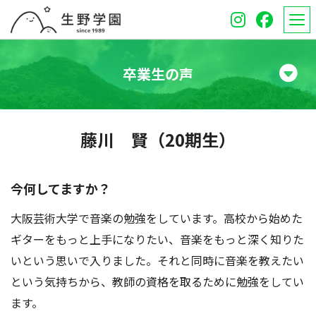
卒業生の声
学校紹介
藤川 賢（20期生）
高等学校
中学校
今何してますか？
大阪芸術大学で音楽の勉強をしています。高校から始めた
オープンスクール
ギターをもっと上手になりたい、音楽をもっと深く知りた
保護者のみなさんへ
いという思いで入りました。それと同時に音楽を教えたい
という気持ちから、教師の資格を取るために勉強をしてい
受験生のみなさんへ
ます。