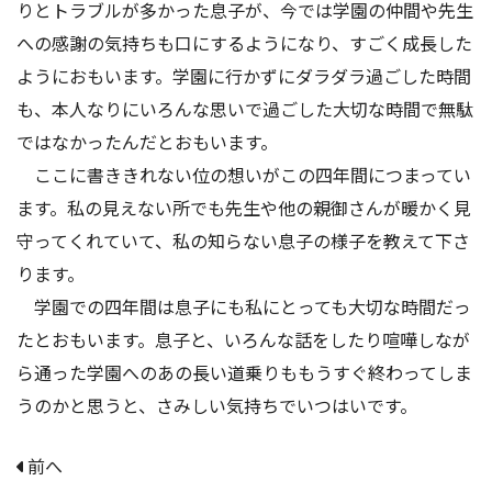
りとトラブルが多かった息子が、今では学園の仲間や先生
への感謝の気持ちも口にするようになり、すごく成長した
ようにおもいます。学園に行かずにダラダラ過ごした時間
も、本人なりにいろんな思いで過ごした大切な時間で無駄
ではなかったんだとおもいます。
ここに書ききれない位の想いがこの四年間につまってい
ます。私の見えない所でも先生や他の親御さんが暖かく見
守ってくれていて、私の知らない息子の様子を教えて下さ
ります。
学園での四年間は息子にも私にとっても大切な時間だっ
たとおもいます。息子と、いろんな話をしたり喧嘩しなが
ら通った学園へのあの長い道乗りももうすぐ終わってしま
うのかと思うと、さみしい気持ちでいつはいです。
前へ