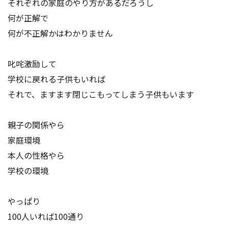
それぞれの家庭のやり方があるだろうし
アクセス
お問い合わせ
何が正解で
何が不正解かはわかりません
叱咤激励して
学校に戻れる子供もいれば
それで、ますます閉じこもってしまう子供もいます
親子の関係やら
家庭環境
本人の性格やら
学校の環境
やっぱり
100人いれば100通り