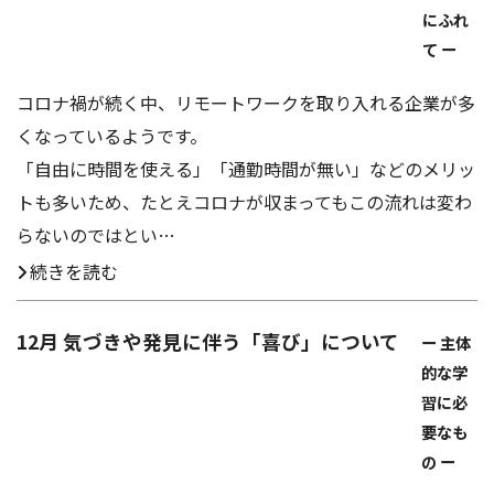
にふれ
て ー
コロナ禍が続く中、リモートワークを取り入れる企業が多
くなっているようです。
「自由に時間を使える」「通勤時間が無い」などのメリッ
トも多いため、たとえコロナが収まってもこの流れは変わ
らないのではとい…
続きを読む
12月 気づきや発見に伴う「喜び」について
ー 主体
的な学
習に必
要なも
の ー