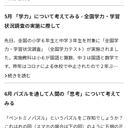
アクセス
お問い合わせ
5月 「学力」について考えてみる - 全国学力・学習
状況調査の実施に際して
先日、全国の小学６年生と中学３年生を対象に「全国学
力・学習状況調査」（全国学力テスト）が実施されまし
た。実施教科は小６が国語と算数、中３は国語と数学で
す。昨年はコロナによる休校で中止されたので２年ぶ…
続きを読む
6月 パズルを通して人間の「思考」について考えて
みる
「ペントミノパズル」というパズルをご存知でしょうか？
これは右の図（スマホの場合は下の図）のように五個の正